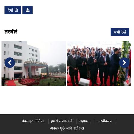
देखें
तस्वीरें
सभी देखें
वेबसाइट नीतियां
हमसे संपर्क करें
सहायता
अस्वीकरण
अक्सर पूछे जाने वाले प्रश्न